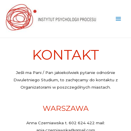
KONTAKT
Jeśli ma Pani / Pan jakiekolwiek pytanie odnośnie
Dwuletniego Studium, to zachęcamy do kontaktu z
Organizatorami w poszczególnych miastach.
WARSZAWA
Anna Czerniawska t. 602 624 422 mail:
ania.czerniawska@gmail.com